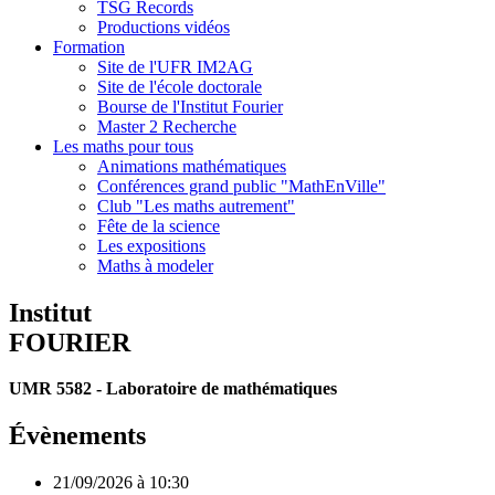
TSG Records
Productions vidéos
Formation
Site de l'UFR IM2AG
Site de l'école doctorale
Bourse de l'Institut Fourier
Master 2 Recherche
Les maths pour tous
Animations mathématiques
Conférences grand public "MathEnVille"
Club "Les maths autrement"
Fête de la science
Les expositions
Maths à modeler
Institut
FOURIER
UMR 5582 - Laboratoire de mathématiques
Évènements
21/09/2026 à 10:30