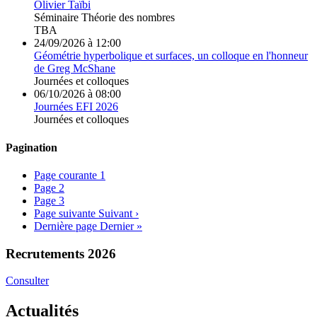
Olivier Taïbi
Séminaire
Théorie des nombres
TBA
24/09/2026 à 12:00
Géométrie hyperbolique et surfaces, un colloque en l'honneur
de Greg McShane
Journées et colloques
06/10/2026 à 08:00
Journées EFI 2026
Journées et colloques
Pagination
Page courante
1
Page
2
Page
3
Page suivante
Suivant ›
Dernière page
Dernier »
Recrutements 2026
Consulter
Actualités