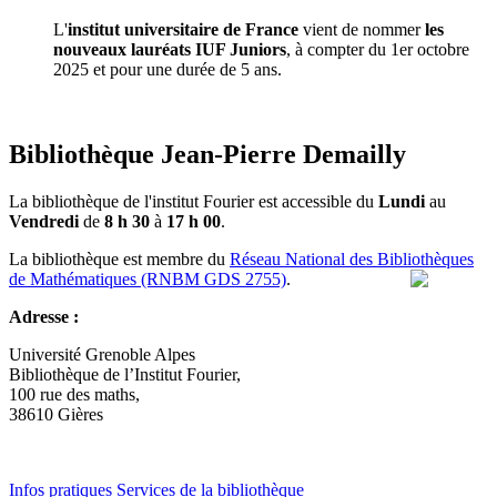
L'
institut universitaire de France
vient de nommer
les
nouveaux lauréats IUF Juniors
, à compter du 1er octobre
2025 et pour une durée de 5 ans.
Bibliothèque Jean-Pierre Demailly
La bibliothèque de l'institut Fourier est accessible du
Lundi
au
Vendredi
de
8 h 30
à
17 h 00
.
La bibliothèque est membre du
Réseau National des Bibliothèques
de Mathématiques (RNBM GDS 2755)
.
Adresse :
Université Grenoble Alpes
Bibliothèque de l’Institut Fourier,
100 rue des maths,
38610 Gières
Infos pratiques
Services de la bibliothèque