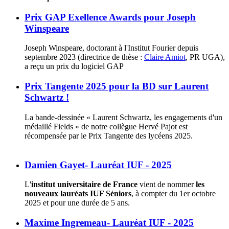
Prix GAP Exellence Awards pour Joseph
Winspeare
Joseph Winspeare, doctorant à l'Institut Fourier depuis
septembre 2023 (directrice de thèse :
Claire Amiot
, PR UGA),
a reçu un prix du logiciel GAP
Prix Tangente 2025 pour la BD sur Laurent
Schwartz !
La bande-dessinée « Laurent Schwartz, les engagements d'un
médaillé Fields » de notre collègue Hervé Pajot est
récompensée par le Prix Tangente des lycéens 2025.
Damien Gayet- Lauréat IUF - 2025
L'
institut universitaire de France
vient de nommer
les
nouveaux lauréats IUF Séniors
, à compter du 1er octobre
2025 et pour une durée de 5 ans.
Maxime Ingremeau- Lauréat IUF - 2025