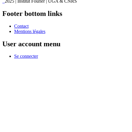
2025 | Institut Fourier | UGA & CNRS
Footer bottom links
Contact
Mentions légales
User account menu
Se connecter