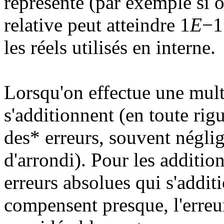
représenté (par exemple si o
relative peut atteindre 1
E
−1
les réels utilisés en interne.
Lorsqu'on effectue une multi
s'additionnent (en toute rigu
des* erreurs, souvent néglig
d'arrondi). Pour les addition
erreurs absolues qui s'addit
compensent presque, l'erreu