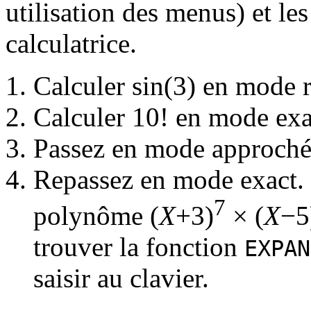
utilisation des menus) et l
calculatrice.
Calculer sin(3) en mode 
Calculer 10! en mode exa
Passez en mode approché 
Repassez en mode exact. 
7
polynôme (
X
+3)
× (
X
−5
trouver la fonction
EXPAN
saisir au clavier.