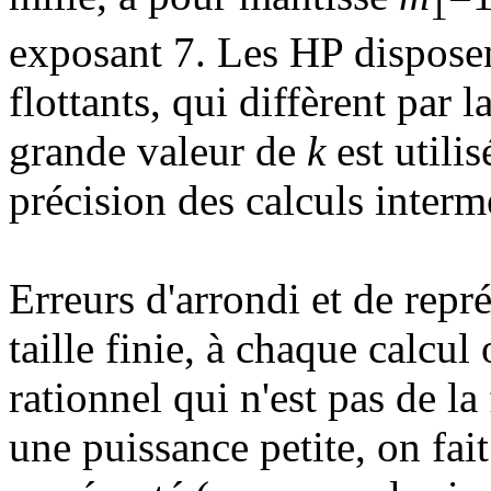
1
exposant 7. Les HP disposen
flottants, qui diffèrent par 
grande valeur de
k
est utili
précision des calculs interm
Erreurs d'arrondi
et de repré
taille finie, à chaque calcu
rationnel qui n'est pas de la
une puissance petite, on fai