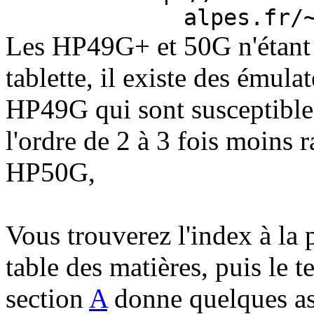
alpes.fr/
Les HP49G+ et 50G n'étant p
tablette, il existe des émula
HP49G qui sont susceptibles 
l'ordre de 2 à 3 fois moins
HP50G,
Vous trouverez l'index à la p
table des matières, puis le 
section
A
donne quelques as