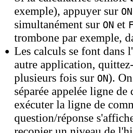
exemple), appuyer sur
ON
simultanément sur
et
ON
trombone par exemple, dan
Les calculs se font dans l
autre application, quittez
plusieurs fois sur
). On
ON
séparée appelée ligne d
exécuter la ligne de com
question/réponse s'affich
recopier un niveau de l'h