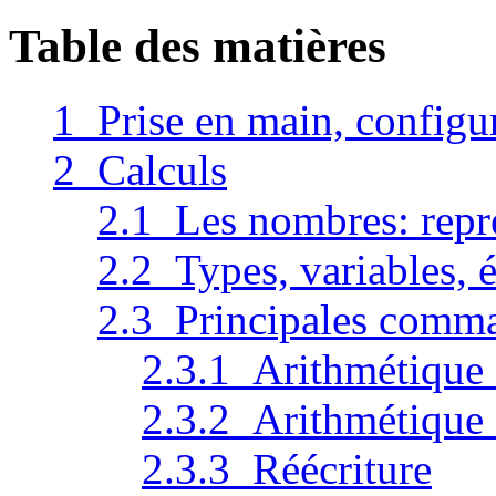
Table des matières
1 Prise en main, configu
2 Calculs
2.1 Les nombres: repré
2.2 Types, variables, é
2.3 Principales comm
2.3.1 Arithmétique 
2.3.2 Arithmétique
2.3.3 Réécriture