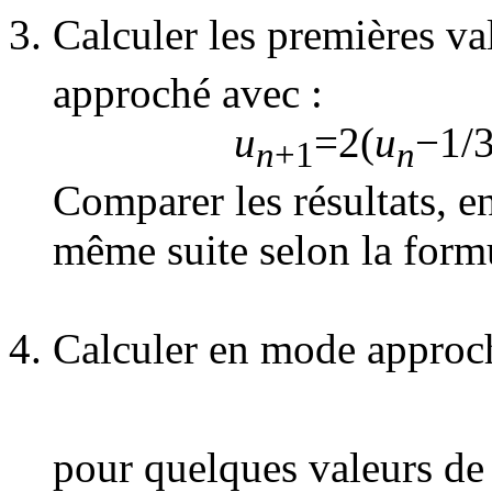
Calculer les premières va
approché avec :
u
=2(
u
−1/3
n
+1
n
Comparer les résultats, 
même suite selon la form
Calculer en mode approch
pour quelques valeurs d