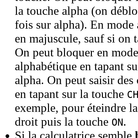
la touche alpha (on déblo
fois sur alpha). En mode 
en majuscule, sauf si on t
On peut bloquer en mode
alphabétique en tapant sur
alpha. On peut saisir des 
en tapant sur la touche
C
exemple, pour éteindre la 
droit puis la touche
.
ON
Si la calculatrice semble