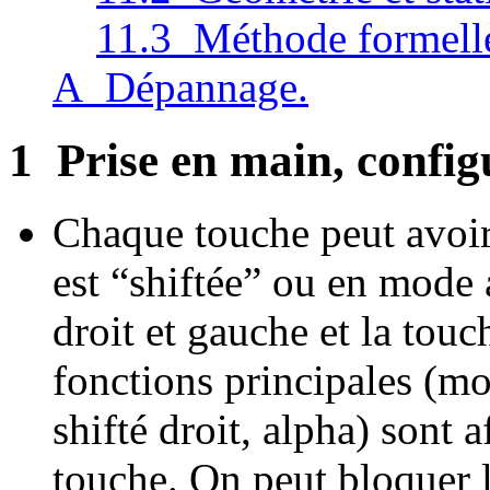
11.3 Méthode formell
A Dépannage.
1
Prise en main, config
Chaque touche
peut avoir
est “shiftée” ou en mode 
droit et gauche et la tou
fonctions principales (mo
shifté droit, alpha) sont 
touche. On peut bloquer l