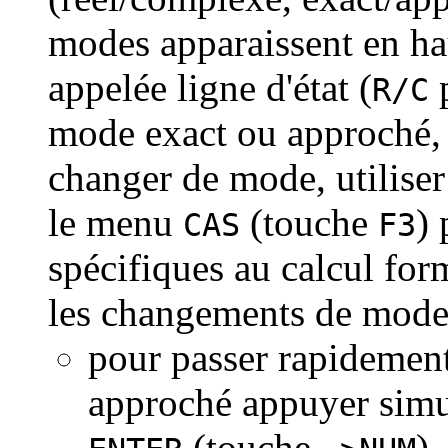
modes apparaissent en hau
appelée ligne d'état (
p
R/C
mode exact ou approché
changer de mode, utiliser
le menu
(touche
) 
CAS
F3
spécifiques au calcul form
les changements de mode 
pour passer rapidemen
approché appuyer simul
(touche
).