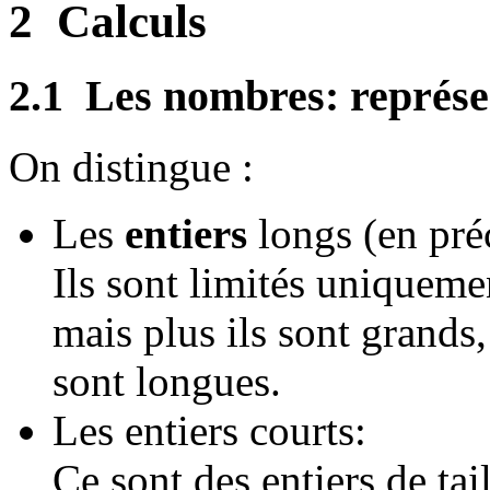
2
Calculs
2.1
Les nombres: représen
On distingue :
Les
entiers
longs (en préc
Ils sont limités uniqueme
mais plus ils sont grands,
sont longues.
Les entiers courts:
Ce sont des entiers de tai