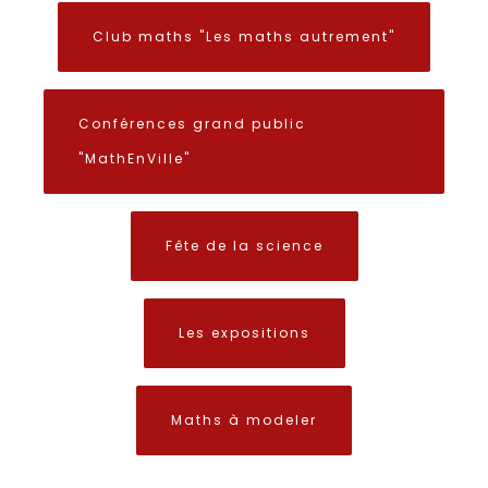
Club maths "Les maths autrement"
Conférences grand public
"MathEnVille"
Fête de la science
Les expositions
Maths à modeler