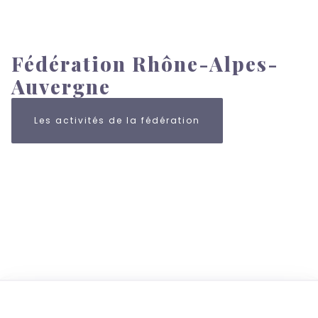
Fédération Rhône-Alpes-
Auvergne
Les activités de la fédération