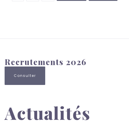
courante
suivante
page
Recrutements 2026
Consulter
Actualités