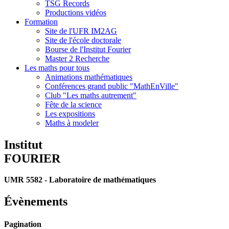
TSG Records
Productions vidéos
Formation
Site de l'UFR IM2AG
Site de l'école doctorale
Bourse de l'Institut Fourier
Master 2 Recherche
Les maths pour tous
Animations mathématiques
Conférences grand public "MathEnVille"
Club "Les maths autrement"
Fête de la science
Les expositions
Maths à modeler
Institut
FOURIER
UMR 5582 - Laboratoire de mathématiques
Évènements
Pagination