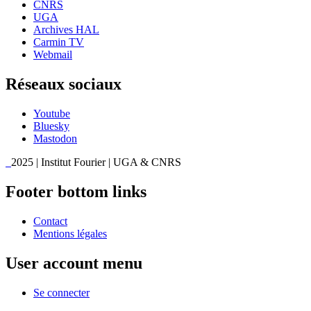
CNRS
UGA
Archives HAL
Carmin TV
Webmail
Réseaux sociaux
Youtube
Bluesky
Mastodon
2025 | Institut Fourier | UGA & CNRS
Footer bottom links
Contact
Mentions légales
User account menu
Se connecter