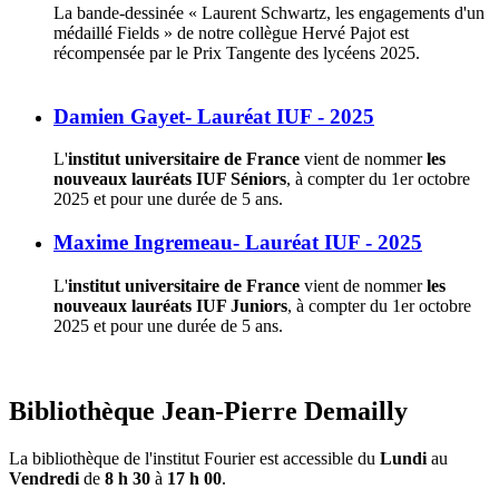
La bande-dessinée « Laurent Schwartz, les engagements d'un
médaillé Fields » de notre collègue Hervé Pajot est
récompensée par le Prix Tangente des lycéens 2025.
Damien Gayet- Lauréat IUF - 2025
L'
institut universitaire de France
vient de nommer
les
nouveaux lauréats IUF Séniors
, à compter du 1er octobre
2025 et pour une durée de 5 ans.
Maxime Ingremeau- Lauréat IUF - 2025
L'
institut universitaire de France
vient de nommer
les
nouveaux lauréats IUF Juniors
, à compter du 1er octobre
2025 et pour une durée de 5 ans.
Bibliothèque Jean-Pierre Demailly
La bibliothèque de l'institut Fourier est accessible du
Lundi
au
Vendredi
de
8 h 30
à
17 h 00
.