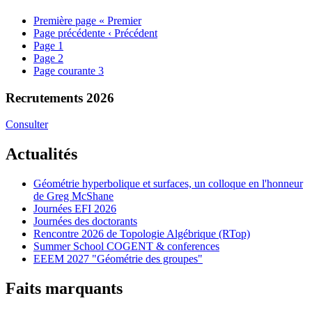
Première page
« Premier
Page précédente
‹ Précédent
Page
1
Page
2
Page courante
3
Recrutements 2026
Consulter
Actualités
Géométrie hyperbolique et surfaces, un colloque en l'honneur
de Greg McShane
Journées EFI 2026
Journées des doctorants
Rencontre 2026 de Topologie Algébrique (RTop)
Summer School COGENT & conferences
EEEM 2027 "Géométrie des groupes"
Faits marquants