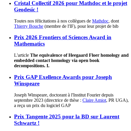
Cristal Collectif 2026 pour Mathdoc et le projet
Geodesic !
Toutes nos félicitations à nos collègues de
Mathdoc
, dont
Thierry Bouche
(membre de l'IF), pour leur projet de bib
Prix 2026 Frontiers of Sciences Award in
Mathematics
L'article
The equivalence of Heegaard Floer homology and
embedded contact homology via open book
decompositions. I.
Prix GAP Exellence Awards pour Joseph
Winspeare
Joseph Winspeare, doctorant à l'Institut Fourier depuis
septembre 2023 (directrice de thèse :
Claire Amiot
, PR UGA),
a reçu un prix du logiciel GAP
Prix Tangente 2025 pour la BD sur Laurent
Schwartz !