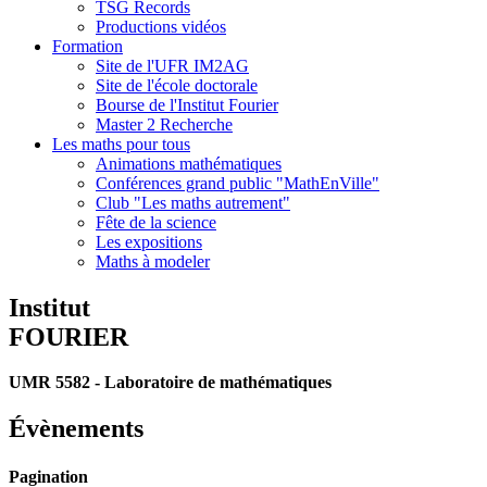
TSG Records
Productions vidéos
Formation
Site de l'UFR IM2AG
Site de l'école doctorale
Bourse de l'Institut Fourier
Master 2 Recherche
Les maths pour tous
Animations mathématiques
Conférences grand public "MathEnVille"
Club "Les maths autrement"
Fête de la science
Les expositions
Maths à modeler
Institut
FOURIER
UMR 5582 - Laboratoire de mathématiques
Évènements
Pagination