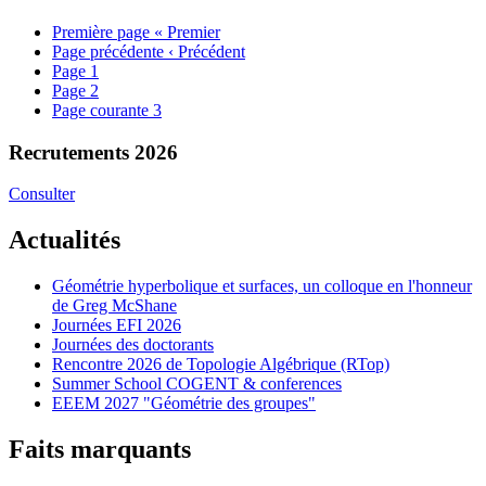
Première page
« Premier
Page précédente
‹ Précédent
Page
1
Page
2
Page courante
3
Recrutements 2026
Consulter
Actualités
Géométrie hyperbolique et surfaces, un colloque en l'honneur
de Greg McShane
Journées EFI 2026
Journées des doctorants
Rencontre 2026 de Topologie Algébrique (RTop)
Summer School COGENT & conferences
EEEM 2027 "Géométrie des groupes"
Faits marquants