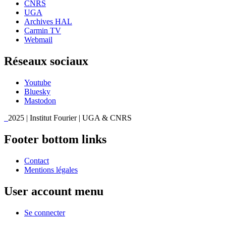
CNRS
UGA
Archives HAL
Carmin TV
Webmail
Réseaux sociaux
Youtube
Bluesky
Mastodon
2025 | Institut Fourier | UGA & CNRS
Footer bottom links
Contact
Mentions légales
User account menu
Se connecter