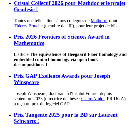
Cristal Collectif 2026 pour Mathdoc et le projet
Geodesic !
Toutes nos félicitations à nos collègues de
Mathdoc
, dont
Thierry Bouche
(membre de l'IF), pour leur projet de bib
Prix 2026 Frontiers of Sciences Award in
Mathematics
L'article
The equivalence of Heegaard Floer homology and
embedded contact homology via open book
decompositions. I.
Prix GAP Exellence Awards pour Joseph
Winspeare
Joseph Winspeare, doctorant à l'Institut Fourier depuis
septembre 2023 (directrice de thèse :
Claire Amiot
, PR UGA),
a reçu un prix du logiciel GAP
Prix Tangente 2025 pour la BD sur Laurent
Schwartz !