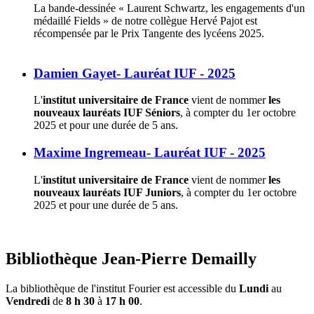
La bande-dessinée « Laurent Schwartz, les engagements d'un
médaillé Fields » de notre collègue Hervé Pajot est
récompensée par le Prix Tangente des lycéens 2025.
Damien Gayet- Lauréat IUF - 2025
L'
institut universitaire de France
vient de nommer
les
nouveaux lauréats IUF Séniors
, à compter du 1er octobre
2025 et pour une durée de 5 ans.
Maxime Ingremeau- Lauréat IUF - 2025
L'
institut universitaire de France
vient de nommer
les
nouveaux lauréats IUF Juniors
, à compter du 1er octobre
2025 et pour une durée de 5 ans.
Bibliothèque Jean-Pierre Demailly
La bibliothèque de l'institut Fourier est accessible du
Lundi
au
Vendredi
de
8 h 30
à
17 h 00
.