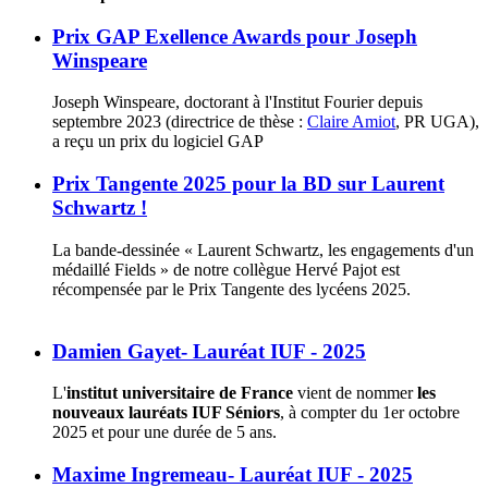
Prix GAP Exellence Awards pour Joseph
Winspeare
Joseph Winspeare, doctorant à l'Institut Fourier depuis
septembre 2023 (directrice de thèse :
Claire Amiot
, PR UGA),
a reçu un prix du logiciel GAP
Prix Tangente 2025 pour la BD sur Laurent
Schwartz !
La bande-dessinée « Laurent Schwartz, les engagements d'un
médaillé Fields » de notre collègue Hervé Pajot est
récompensée par le Prix Tangente des lycéens 2025.
Damien Gayet- Lauréat IUF - 2025
L'
institut universitaire de France
vient de nommer
les
nouveaux lauréats IUF Séniors
, à compter du 1er octobre
2025 et pour une durée de 5 ans.
Maxime Ingremeau- Lauréat IUF - 2025