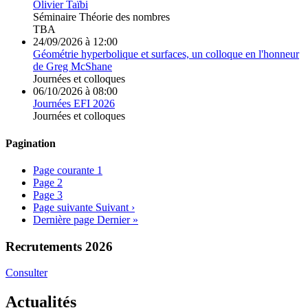
Olivier Taïbi
Séminaire
Théorie des nombres
TBA
24/09/2026 à 12:00
Géométrie hyperbolique et surfaces, un colloque en l'honneur
de Greg McShane
Journées et colloques
06/10/2026 à 08:00
Journées EFI 2026
Journées et colloques
Pagination
Page courante
1
Page
2
Page
3
Page suivante
Suivant ›
Dernière page
Dernier »
Recrutements 2026
Consulter
Actualités