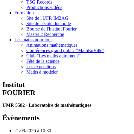
TSG Records
Productions vidéos
Formation
Site de l'UFR IM2AG
Site de l'école doctorale
Bourse de l'Institut Fourier
Master 2 Recherche
Les maths pour tous
Animations mathématiques
Conférences grand public "MathEnVille"
Club "Les maths autrement"
Fête de la science
Les expositions
Maths à modeler
Institut
FOURIER
UMR 5582 - Laboratoire de mathématiques
Évènements
21/09/2026 à 10:30