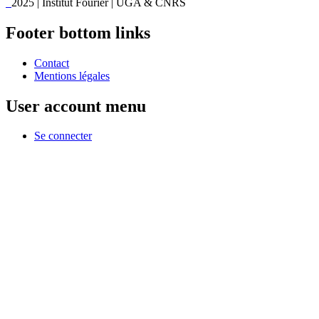
2025 | Institut Fourier | UGA & CNRS
Footer bottom links
Contact
Mentions légales
User account menu
Se connecter