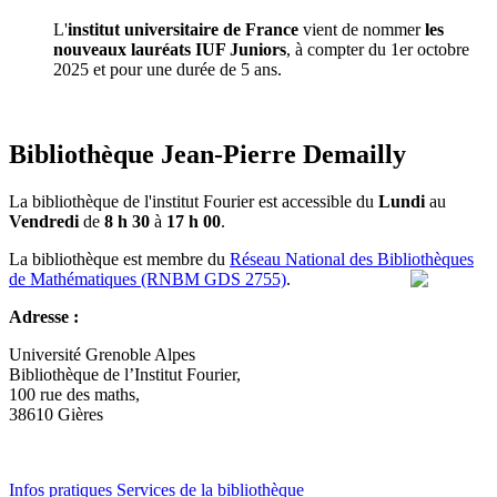
L'
institut universitaire de France
vient de nommer
les
nouveaux lauréats IUF Juniors
, à compter du 1er octobre
2025 et pour une durée de 5 ans.
Bibliothèque Jean-Pierre Demailly
La bibliothèque de l'institut Fourier est accessible du
Lundi
au
Vendredi
de
8 h 30
à
17 h 00
.
La bibliothèque est membre du
Réseau National des Bibliothèques
de Mathématiques (RNBM GDS 2755)
.
Adresse :
Université Grenoble Alpes
Bibliothèque de l’Institut Fourier,
100 rue des maths,
38610 Gières
Infos pratiques
Services de la bibliothèque