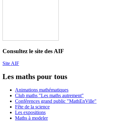
Consultez le site des AIF
Site AIF
Les maths pour tous
Animations mathématiques
Club maths "Les maths autrement"
Conférences grand public "MathEnVille"
Fête de la science
Les expositions
Maths à modeler