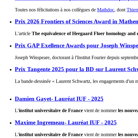
Toutes nos félicitations à nos collègues de
Mathdoc
, dont
Thier
Prix 2026 Frontiers of Sciences Award in Mathe
L'article
The equivalence of Heegaard Floer homology and 
Prix GAP Exellence Awards pour Joseph Winspe
Joseph Winspeare, doctorant à l'Institut Fourier depuis septembr
Prix Tangente 2025 pour la BD sur Laurent Schw
La bande-dessinée « Laurent Schwartz, les engagements d'un mé
Damien Gayet- Lauréat IUF - 2025
L'
institut universitaire de France
vient de nommer
les nouve
Maxime Ingremeau- Lauréat IUF - 2025
L'
institut universitaire de France
vient de nommer
les nouve