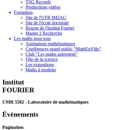
TSG Records
Productions vidéos
Formation
Site de l'UFR IM2AG
Site de l'école doctorale
Bourse de l'Institut Fourier
Master 2 Recherche
Les maths pour tous
Animations mathématiques
Conférences grand public "MathEnVille"
Club "Les maths autrement"
Fête de la science
Les expositions
Maths à modeler
Institut
FOURIER
UMR 5582 - Laboratoire de mathématiques
Évènements
Pagination