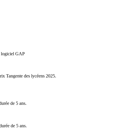
u logiciel GAP
Prix Tangente des lycéens 2025.
durée de 5 ans.
durée de 5 ans.