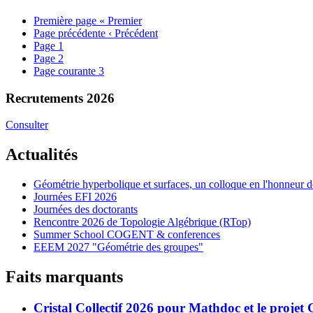
Première page
« Premier
Page précédente
‹ Précédent
Page
1
Page
2
Page courante
3
Recrutements 2026
Consulter
Actualités
Géométrie hyperbolique et surfaces, un colloque en l'honneur
Journées EFI 2026
Journées des doctorants
Rencontre 2026 de Topologie Algébrique (RTop)
Summer School COGENT & conferences
EEEM 2027 "Géométrie des groupes"
Faits marquants
Cristal Collectif 2026 pour Mathdoc et le projet 