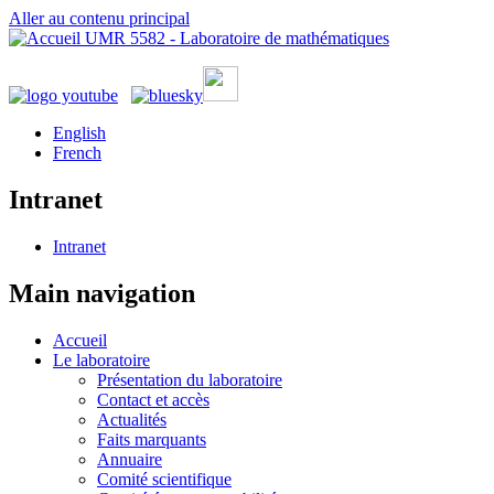
Aller au contenu principal
UMR 5582 - Laboratoire de mathématiques
English
French
Intranet
Intranet
Main navigation
Accueil
Le laboratoire
Présentation du laboratoire
Contact et accès
Actualités
Faits marquants
Annuaire
Comité scientifique