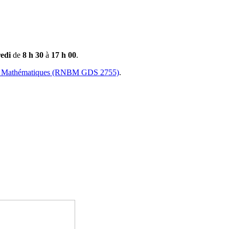
edi
de
8 h 30
à
17 h 00
.
 de Mathématiques (RNBM GDS 2755)
.