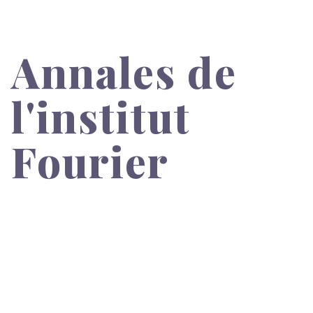
Annales de
l'institut
Fourier